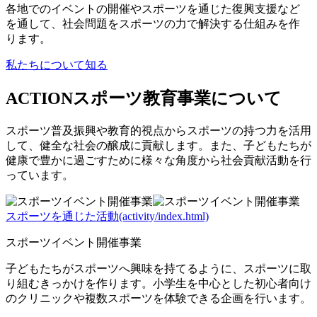
各地でのイベントの開催やスポーツを通じた復興支援など
を通して、社会問題をスポーツの力で解決する仕組みを作
ります。
私たちについて知る
ACTION
スポーツ教育事業について
スポーツ普及振興や教育的視点からスポーツの持つ力を活用
して、健全な社会の醸成に貢献します。また、子どもたちが
健康で豊かに過ごすために様々な角度から社会貢献活動を行
っています。
スポーツを通じた活動(activity/index.html)
スポーツイベント開催事業
子どもたちがスポーツへ興味を持てるように、スポーツに取
り組むきっかけを作ります。小学生を中心とした初心者向け
のクリニックや複数スポーツを体験できる企画を行います。