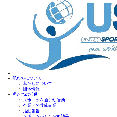
私たちについて
私たちについて
団体情報
私たちの活動
スポーツを通じた活動
企業との共催事業
活動報告
スポーツがもたらす効果