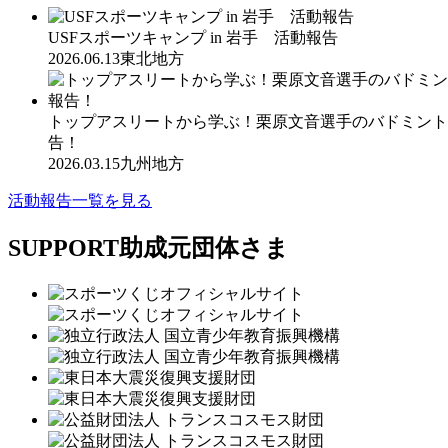
USFスポーツキャンプ in 岩手 活動報告
2026.06.13
東北地方
トップアスリートから学ぶ！栗原文音選手のバドミント
告！
2026.03.15
九州地方
活動報告一覧を見る
SUPPORT
助成元団体さま